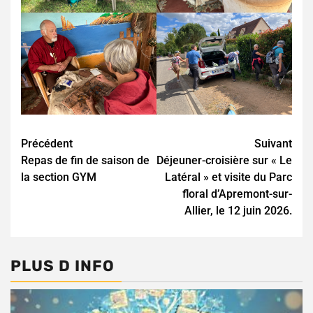
Continue
Précédent
Suivant
Repas de fin de saison de
Déjeuner-croisière sur « Le
Reading
la section GYM
Latéral » et visite du Parc
floral d’Apremont-sur-
Allier, le 12 juin 2026.
PLUS D INFO