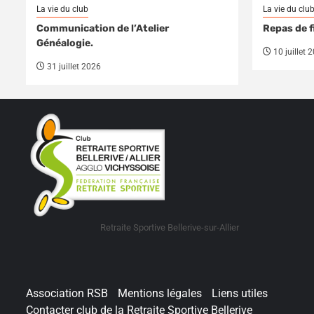
La vie du club
La vie du clu
Communication de l’Atelier
Repas de f
Généalogie.
10 juillet 
31 juillet 2026
Retraite Sportive Bellerive-sur-Allier
Association RSB
Mentions légales
Liens utiles
Contacter club de la Retraite Sportive Bellerive