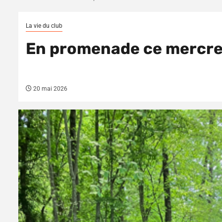
La vie du club
En promenade ce mercre
20 mai 2026