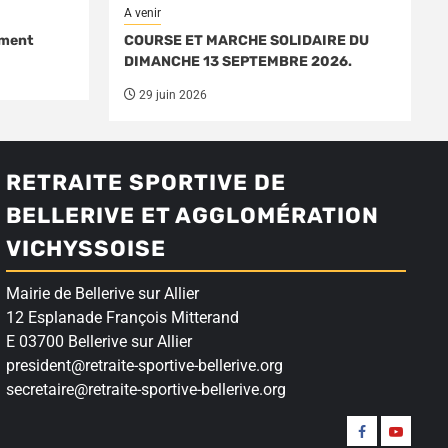
A venir
ément
COURSE ET MARCHE SOLIDAIRE DU
DIMANCHE 13 SEPTEMBRE 2026.
29 juin 2026
RETRAITE SPORTIVE DE
BELLERIVE ET AGGLOMÉRATION
VICHYSSOISE
Mairie de Bellerive sur Allier
12 Esplanade François Mitterand
E 03700 Bellerive sur Allier
president@retraite-sportive-bellerive.org
secretaire@retraite-sportive-bellerive.org
Suivez-
Nos