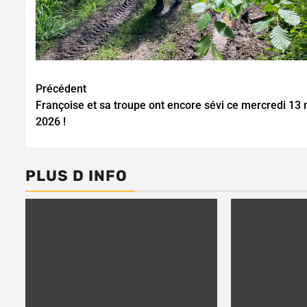
Continue
Précédent
Françoise et sa troupe ont encore sévi ce mercredi 13 
Reading
2026 !
PLUS D INFO