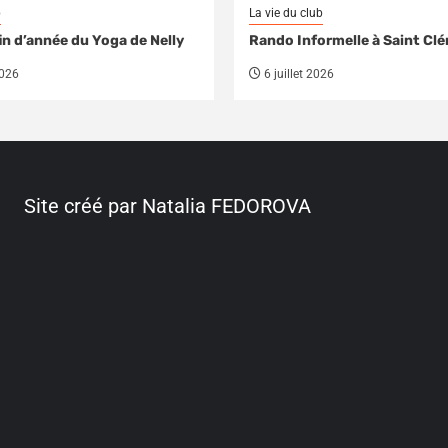
b
La vie du club
in d’année du Yoga de Nelly
Rando Informelle à Saint Cl
2026
6 juillet 2026
Site créé par Natalia FEDOROVA