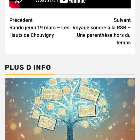
Continue
Précédent
Suivant
Rando jeudi 19 mars – Les
Voyage sonore à la RSB –
Reading
Hauts de Chouvigny
Une parenthèse hors du
temps
PLUS D INFO