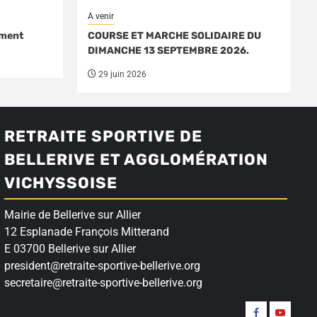
A venir
ément
COURSE ET MARCHE SOLIDAIRE DU
DIMANCHE 13 SEPTEMBRE 2026.
29 juin 2026
RETRAITE SPORTIVE DE
BELLERIVE ET AGGLOMÉRATION
VICHYSSOISE
Mairie de Bellerive sur Allier
12 Esplanade François Mitterand
E 03700 Bellerive sur Allier
president@retraite-sportive-bellerive.org
secretaire@retraite-sportive-bellerive.org
Suivez-
Nos