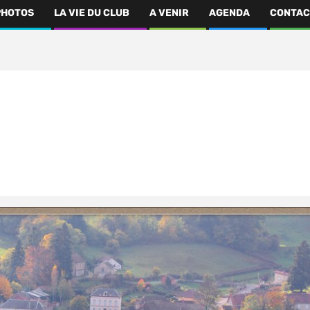
PHOTOS
LA VIE DU CLUB
A VENIR
AGENDA
CONTAC