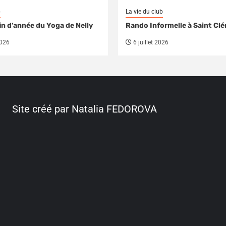
b
La vie du club
in d’année du Yoga de Nelly
Rando Informelle à Saint Cl
2026
6 juillet 2026
Site créé par Natalia FEDOROVA