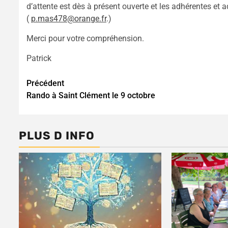
d’attente est dès à présent ouverte et les adhérentes et 
(
p.mas478@orange.fr
.)
Merci pour votre compréhension.
Patrick
Continue
Précédent
Rando à Saint Clément le 9 octobre
Reading
PLUS D INFO