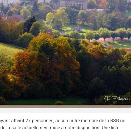
 ayant atteint 27 personnes, aucun autre membre de la RSB ne
 de la salle actuellement mise à notre disposition. Une liste