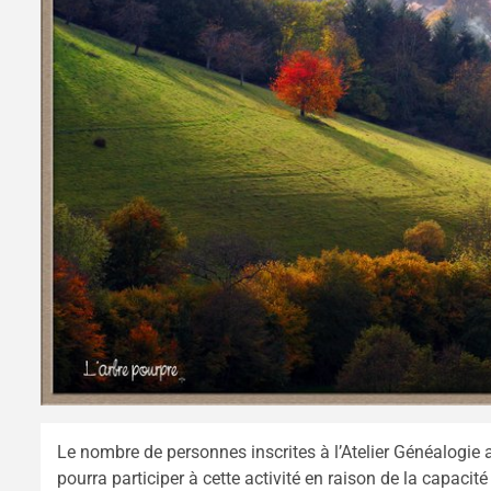
Le nombre de personnes inscrites à l’Atelier Généalogie
pourra participer à cette activité en raison de la capacité