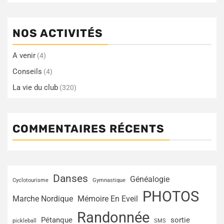
NOS ACTIVITÉS
A venir
(4)
Conseils
(4)
La vie du club
(320)
COMMENTAIRES RÉCENTS
Danses
Généalogie
Cyclotourisme
Gymnastique
PHOTOS
Marche Nordique
Mémoire En Eveil
Randonnée
Pétanque
sortie
pickleball
SMS