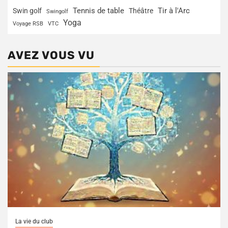
Tir à l'Arc
Swin golf
Tennis de table
Théâtre
Swingolf
Yoga
Voyage RSB
VTC
AVEZ VOUS VU
La vie du club