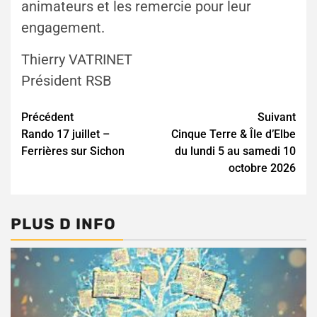
animateurs et les remercie pour leur
engagement.
Thierry VATRINET
Président RSB
Continue
Précédent
Suivant
Rando 17 juillet –
Cinque Terre & Île d’Elbe
Reading
Ferrières sur Sichon
du lundi 5 au samedi 10
octobre 2026
PLUS D INFO