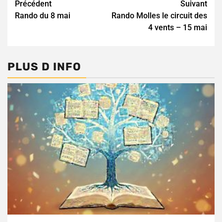
Continue
Précédent
Suivant
Rando du 8 mai
Rando Molles le circuit des
Reading
4 vents – 15 mai
PLUS D INFO