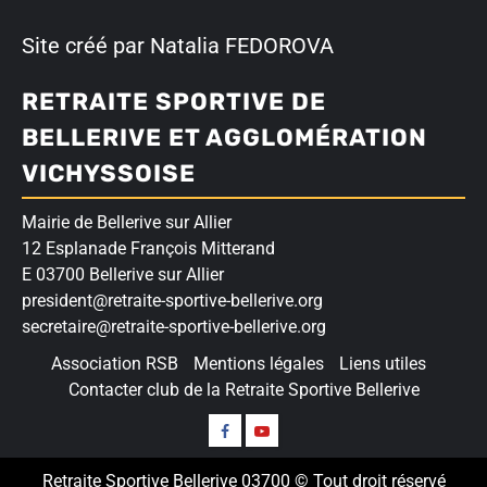
Site créé par Natalia FEDOROVA
RETRAITE SPORTIVE DE
BELLERIVE ET AGGLOMÉRATION
VICHYSSOISE
Mairie de Bellerive sur Allier
12 Esplanade François Mitterand
E 03700 Bellerive sur Allier
president@retraite-sportive-bellerive.org
secretaire@retraite-sportive-bellerive.org
Association RSB
Mentions légales
Liens utiles
Contacter club de la Retraite Sportive Bellerive
Suivez-
Nos
nous
vidéos
Retraite Sportive Bellerive 03700 © Tout droit réservé