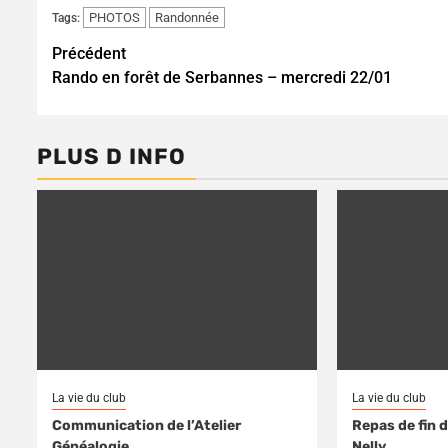
PHOTOS
Randonnée
Tags:
Continue
Précédent
Rando en forêt de Serbannes – mercredi 22/01
Reading
PLUS D INFO
La vie du club
La vie du club
Communication de l’Atelier
Repas de fin 
Généalogie.
Nelly