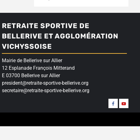
RETRAITE SPORTIVE DE
BELLERIVE ET AGGLOMÉRATION
VICHYSSOISE
Mairie de Bellerive sur Allier
12 Esplanade François Mitterand
E 03700 Bellerive sur Allier
president@retraite-sportive-bellerive.org
secretaire@retraite-sportive-bellerive.org
Suivez-
Nos
nous
vidéos
sur
Facebook