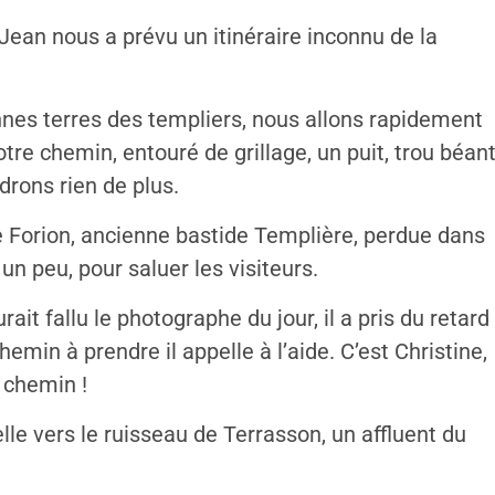
Jean nous a prévu un itinéraire inconnu de la
es terres des templiers, nous allons rapidement
otre chemin, entouré de grillage, un puit, trou béan
rons rien de plus.
e Forion, ancienne bastide Templière, perdue dans
 un peu, pour saluer les visiteurs.
ait fallu le photographe du jour, il a pris du retard
hemin à prendre il appelle à l’aide. C’est Christine,
n chemin !
lle vers le ruisseau de Terrasson, un affluent du