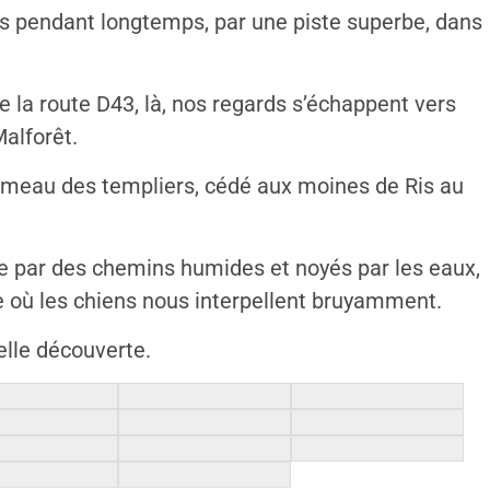
s pendant longtemps, par une piste superbe, dans
re la route D43, là, nos regards s’échappent vers
Malforêt.
meau des templiers, cédé aux moines de Ris au
e par des chemins humides et noyés par les eaux,
re où les chiens nous interpellent bruyamment.
elle découverte.