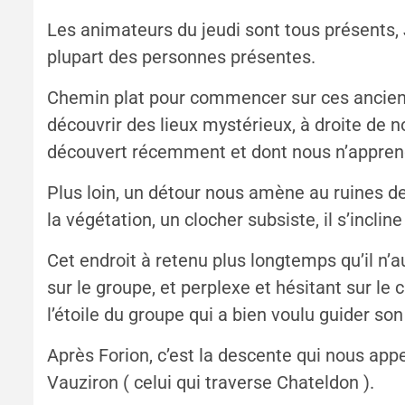
Les animateurs du jeudi sont tous présents, 
plupart des personnes présentes.
Chemin plat pour commencer sur ces ancienn
découvrir des lieux mystérieux, à droite de n
découvert récemment et dont nous n’apprend
Plus loin, un détour nous amène au ruines d
la végétation, un clocher subsiste, il s’incline
Cet endroit à retenu plus longtemps qu’il n’aur
sur le groupe, et perplexe et hésitant sur le c
l’étoile du groupe qui a bien voulu guider so
Après Forion, c’est la descente qui nous appe
Vauziron ( celui qui traverse Chateldon ).