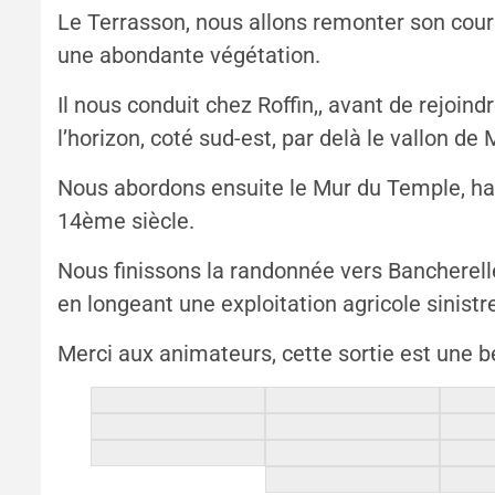
Le Terrasson, nous allons remonter son cour
une abondante végétation.
Il nous conduit chez Roffin,, avant de rejoind
l’horizon, coté sud-est, par delà le vallon de 
Nous abordons ensuite le Mur du Temple, ha
14ème siècle.
Nous finissons la randonnée vers Bancherell
en longeant une exploitation agricole sinist
Merci aux animateurs, cette sortie est une b