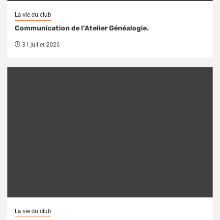
La vie du club
Communication de l’Atelier Généalogie.
31 juillet 2026
La vie du club