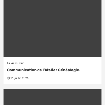
La vie du club
Communication de l’Atelier Généalogie.
31 juillet 2026