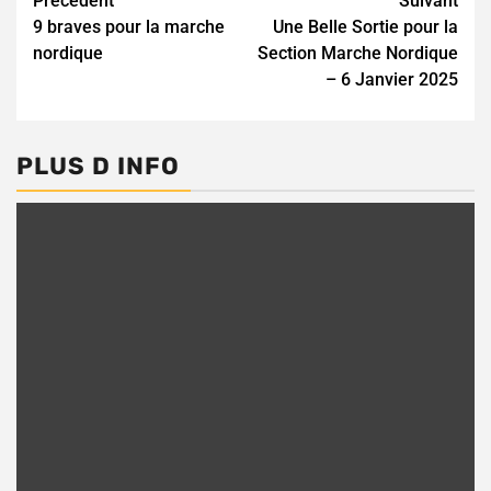
Continue
Précédent
Suivant
9 braves pour la marche
Une Belle Sortie pour la
Reading
nordique
Section Marche Nordique
– 6 Janvier 2025
PLUS D INFO