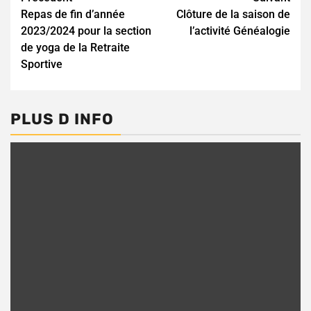
Continue
Repas de fin d’année
Clôture de la saison de
Reading
2023/2024 pour la section
l’activité Généalogie
de yoga de la Retraite
Sportive
PLUS D INFO