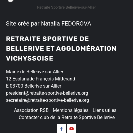
Retraite Sportive Bellerive-sur-Allier
Site créé par Natalia FEDOROVA
RETRAITE SPORTIVE DE
BELLERIVE ET AGGLOMÉRATION
VICHYSSOISE
Mairie de Bellerive sur Allier
12 Esplanade François Mitterand
E 03700 Bellerive sur Allier
president@retraite-sportive-bellerive.org
secretaire@retraite-sportive-bellerive.org
Association RSB
Mentions légales
Liens utiles
Contacter club de la Retraite Sportive Bellerive
Suivez-
Nos