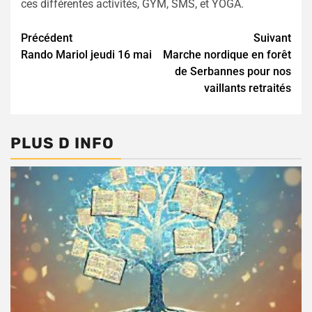
ces différentes activités, GYM, SMS, et YOGA.
Continue
Précédent
Suivant
Rando Mariol jeudi 16 mai
Marche nordique en forêt
Reading
de Serbannes pour nos
vaillants retraités
PLUS D INFO