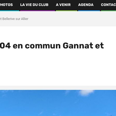
PHOTOS
LA VIE DU CLUB
A VENIR
AGENDA
CONTAC
ellerive sur Allier
/04 en commun Gannat et