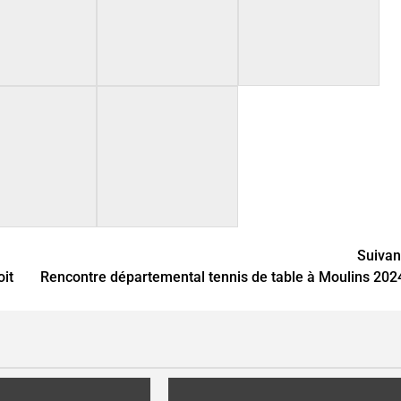
Suivan
oit
Rencontre départemental tennis de table à Moulins 202