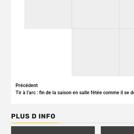
Continue
Précédent
Tir à l’arc : fin de la saison en salle fêtée comme il se d
Reading
PLUS D INFO