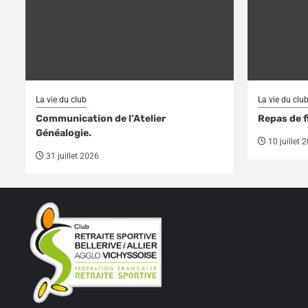
La vie du club
La vie du clu
Communication de l’Atelier
Repas de f
Généalogie.
10 juillet 
31 juillet 2026