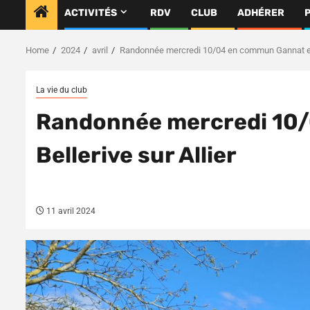
ACTIVITÉS
RDV
CLUB
ADHÉRER
Home
2024
avril
Randonnée mercredi 10/04 en commun Gannat et B
La vie du club
Randonnée mercredi 10
Bellerive sur Allier
11 avril 2024