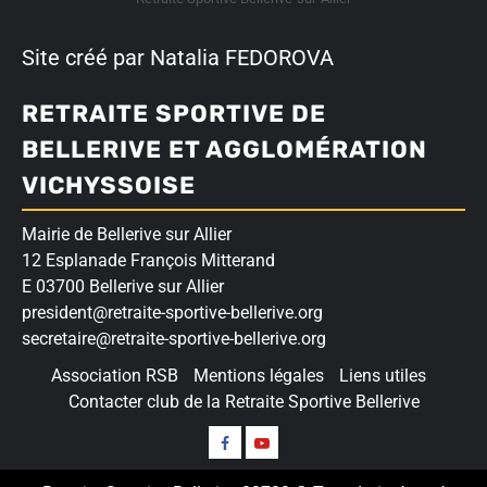
Site créé par Natalia FEDOROVA
RETRAITE SPORTIVE DE
BELLERIVE ET AGGLOMÉRATION
VICHYSSOISE
Mairie de Bellerive sur Allier
12 Esplanade François Mitterand
E 03700 Bellerive sur Allier
president@retraite-sportive-bellerive.org
secretaire@retraite-sportive-bellerive.org
Association RSB
Mentions légales
Liens utiles
Contacter club de la Retraite Sportive Bellerive
Suivez-
Nos
nous
vidéos