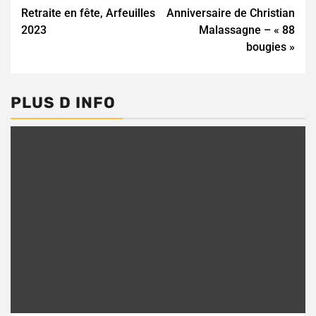
Retraite en fête, Arfeuilles
Anniversaire de Christian
Reading
2023
Malassagne – « 88
bougies »
PLUS D INFO