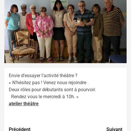
Envie d’essayer l’activité théâtre ?
« N’hésitez pas ! Venez nous rejoindre .
Deux rôles pour débutants sont à pourvoir.
Rendez vous le mercredi à 10h. «
atelier théâtre
Continue
Précédent
Suivant