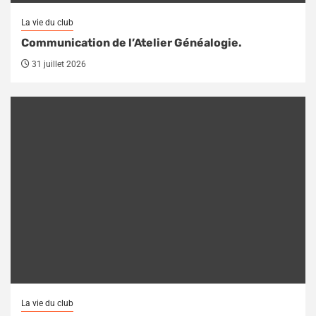
La vie du club
Communication de l’Atelier Généalogie.
31 juillet 2026
La vie du club