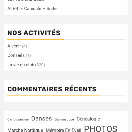
ALERTE Canicule – Suite.
NOS ACTIVITÉS
A venir
(4)
Conseils
(4)
La vie du club
(320)
COMMENTAIRES RÉCENTS
Danses
Généalogie
Cyclotourisme
Gymnastique
PHOTOS
Marche Nordique
Mémoire En Eveil