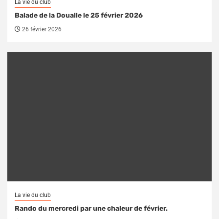
La vie du club
Balade de la Doualle le 25 février 2026
26 février 2026
La vie du club
Rando du mercredi par une chaleur de février.