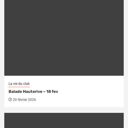
La vie du club
Balade Hauterive – 18 fev
20 février 2026