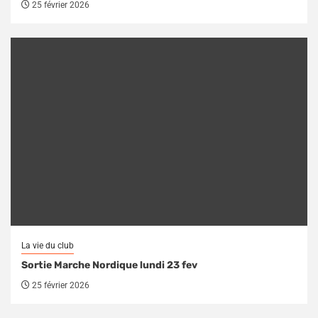
25 février 2026
La vie du club
Sortie Marche Nordique lundi 23 fev
25 février 2026